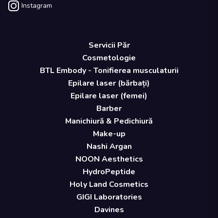
Instagram
Servicii Păr
Cosmetologie
BTL Embody - Tonifierea musculaturii
Epilare laser (bărbați)
Epilare laser (femei)
Barber
Manichiură & Pedichiură
Make-up
Nashi Argan
NOON Aesthetics
HydroPeptide
Holy Land Cosmetics
GIGI Laboratories
Davines