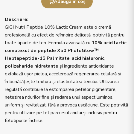
Adaugă în coș
Descriere:
GIGI Nutri Peptide 10% Lactic Cream este o cremă
profesională cu efect de reînnoire delicată, potrivită pentru
toate tipurile de ten. Formula avansată cu
10% acid lactic
,
complexul de peptide X50 PhotoGlow™
,
Heptapeptide-15 Palmitate
,
acid hialuronic
,
polizaharide hidratante
și ingrediente antioxidante
exfoliază ușor pielea, accelerează regenerarea celulară și
îmbunătățește textura și elasticitatea tenului. Utilizarea
regulată contribuie la estomparea petelor pigmentare,
netezirea ridurilor fine și redarea unui aspect luminos,
uniform și revitalizat, fără a provoca uscăciune. Este potrivită
pentru utilizare pe tot parcursul anului și inclusiv pentru
fototipurile închise.