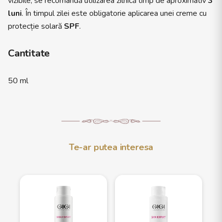
vizibile, se recomandă utilizarea zilnică timp de aproximativ
3
luni
. În timpul zilei este obligatorie aplicarea unei creme cu
protecție solară
SPF
.
Cantitate
50 ml
Te-ar putea interesa