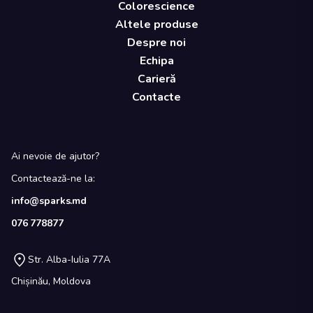
Colorescience
Altele produse
Despre noi
Echipa
Carieră
Contacte
Ai nevoie de ajutor?
Contactează-ne la:
info@sparks.md
076 778877
Str. Alba-Iulia 77A
Chișinău, Moldova