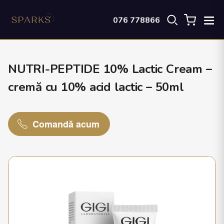
076 778866
NUTRI-PEPTIDE 10% Lactic Cream –
cremă cu 10% acid lactic – 50ml
Comandă acum