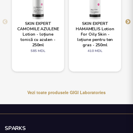
SKIN EXPERT
SKIN EXPERT
CAMOMILE AZULENE
HAMAMELIS Lotion
Lotion - loțiune
For Oily Skin -
tonică cu azulen -
loțiune pentru ten
250ml
gras - 250ml
585
MDL
410
MDL
Vezi toate produsele
GIGI Laboratories
SPARKS