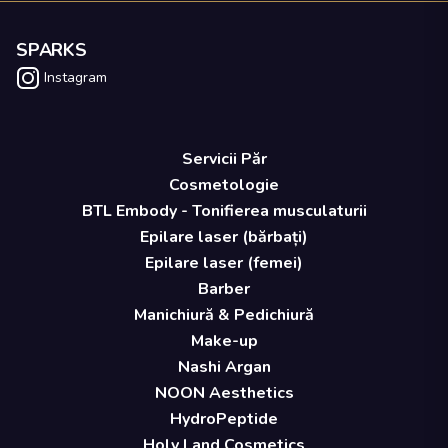
SPARKS
Instagram
Servicii Păr
Cosmetologie
BTL Embody - Tonifierea musculaturii
Epilare laser (bărbați)
Epilare laser (femei)
Barber
Manichiură & Pedichiură
Make-up
Nashi Argan
NOON Aesthetics
HydroPeptide
Holy Land Cosmetics