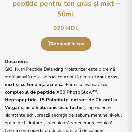
peptide pentru ten gras și mixt –
50ml
920
MDL
Adaugă în coș
Descriere:
GIGI Nutri Peptide Balancing Moisturizer este o cremă
profesională de zi, special concepută pentru
tenul gras,
mixt și cu tendință acneică
. Formula avansată cu
complexul de peptide X50 PhotoGlow™
,
Heptapeptide-15 Palmitate
,
extract de Chlorella
Vulgaris
,
acid hialuronic
,
acid lactic
și ingrediente
hidratante echilibrează secreția de sebum, menține nivelul
optim de hidratare și stimulează regenerarea celulară.
Crema contribuie la producția naturală de colagen,