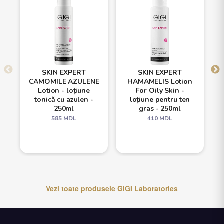
SKIN EXPERT
SKIN EXPERT
CAMOMILE AZULENE
HAMAMELIS Lotion
Lotion - loțiune
For Oily Skin -
tonică cu azulen -
loțiune pentru ten
250ml
gras - 250ml
585
MDL
410
MDL
Vezi toate produsele
GIGI Laboratories