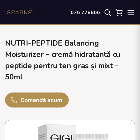
076 778866
NUTRI-PEPTIDE Balancing
Moisturizer – cremă hidratantă cu
peptide pentru ten gras și mixt –
50ml
Comandă acum