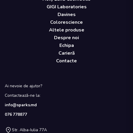
GIGI Laboratories
Davines
Colorescience
Altele produse
Despre noi
Echipa
Carieră
Contacte
Ai nevoie de ajutor?
Contactează-ne la:
info@sparks.md
076 778877
Str. Alba-Iulia 77A