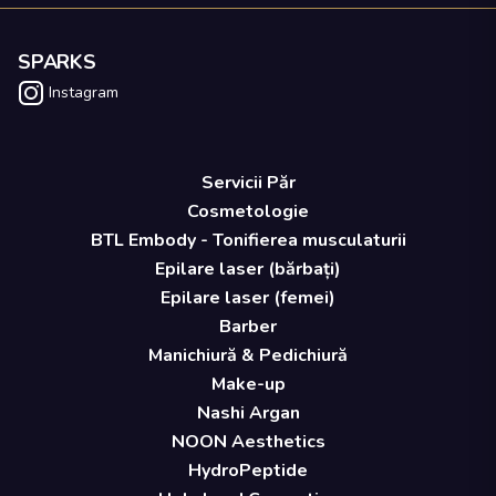
SPARKS
Instagram
Servicii Păr
Cosmetologie
BTL Embody - Tonifierea musculaturii
Epilare laser (bărbați)
Epilare laser (femei)
Barber
Manichiură & Pedichiură
Make-up
Nashi Argan
NOON Aesthetics
HydroPeptide