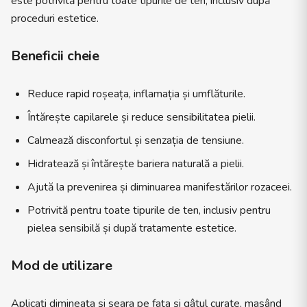
este potrivită pentru toate tipurile de ten, inclusiv după
proceduri estetice.
Beneficii cheie
Reduce rapid roșeața, inflamația și umflăturile.
Întărește capilarele și reduce sensibilitatea pielii.
Calmează disconfortul și senzația de tensiune.
Hidratează și întărește bariera naturală a pielii.
Ajută la prevenirea și diminuarea manifestărilor rozaceei.
Potrivită pentru toate tipurile de ten, inclusiv pentru
pielea sensibilă și după tratamente estetice.
Mod de utilizare
Aplicați dimineața și seara pe fața și gâtul curate, masând