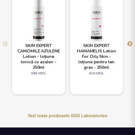
SKIN EXPERT
SKIN EXPERT
CAMOMILE AZULENE
HAMAMELIS Lotion
Lotion - loțiune
For Oily Skin -
tonică cu azulen -
loțiune pentru ten
250ml
gras - 250ml
585
MDL
410
MDL
Vezi toate produsele
GIGI Laboratories