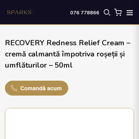
076 778866
RECOVERY Redness Relief Cream –
cremă calmantă împotriva roșeții și
umflăturilor – 50ml
Comandă acum