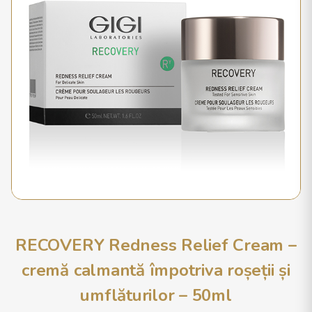
RECOVERY Redness Relief Cream –
cremă calmantă împotriva roșeții și
umflăturilor – 50ml