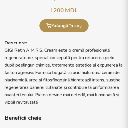
1200
MDL
Adaugă în coș
Descriere:
GIGI Retin A M.R.S. Cream este o cremă profesională
regeneratoare, special concepută pentru refacerea pielii
după peelinguri chimice, tratamente estetice și expunerea la
factori agresivi. Formula bogată cu acid hialuronic, ceramide,
niacinamidă, uree și fitosfingozină hidratează intens, susține
regenerarea barierei cutanate și contribuie la uniformizarea
nuanței tenului. Pielea devine mai netedă, mai luminoasă și
vizibil revitalizată.
Beneficii cheie