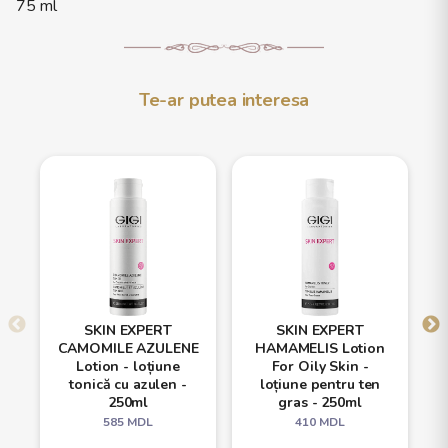
75 ml
Te-ar putea interesa
SKIN EXPERT
SKIN EXPERT
CAMOMILE AZULENE
HAMAMELIS Lotion
Lotion - loțiune
For Oily Skin -
tonică cu azulen -
loțiune pentru ten
250ml
gras - 250ml
585
MDL
410
MDL