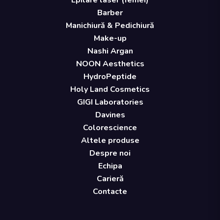
Epilare laser (femei)
Barber
Manichiură & Pedichiură
Make-up
Nashi Argan
NOON Aesthetics
HydroPeptide
Holy Land Cosmetics
GIGI Laboratories
Davines
Colorescience
Altele produse
Despre noi
Echipa
Carieră
Contacte