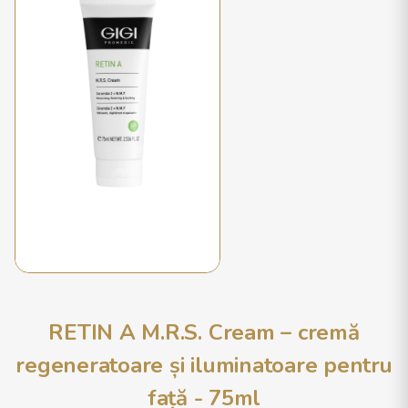
RETIN A M.R.S. Cream – cremă
regeneratoare și iluminatoare pentru
față - 75ml