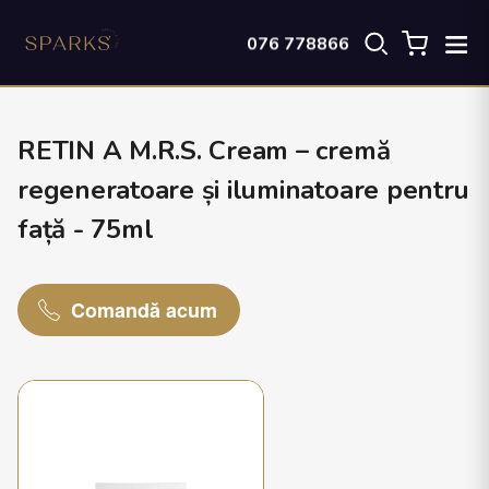
076 778866
RETIN A M.R.S. Cream – cremă
regeneratoare și iluminatoare pentru
față - 75ml
Comandă acum