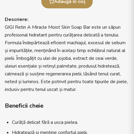
Adaugă în coș
Descriere:
GIGI Retin A Miracle Moist Skin Soap Bar este un săpun
profesional hidratant pentru curățarea delicată a tenului.
Formula îndepărtează eficient machiajul, excesul de sebum
și impuritățile, menținând în același timp echilibrul natural al
pielii. Îmbogățit cu ulei de jojoba, extract de ceai verde,
uleiuri esențiale și retinyl palmitate, produsul hidratează,
calmează și susține regenerarea pielii, lăsând tenul curat,
neted și luminos. Este potrivit pentru toate tipurile de piele,
inclusiv pentru tenul uscat și matur.
Beneficii cheie
Curăță delicat fără a usca pielea.
Hidratează și menține confortul pielii.