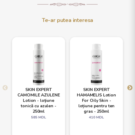
Te-ar putea interesa
SKIN EXPERT
SKIN EXPERT
CAMOMILE AZULENE
HAMAMELIS Lotion
Lotion - loțiune
For Oily Skin -
tonică cu azulen -
loțiune pentru ten
250ml
gras - 250ml
585
MDL
410
MDL