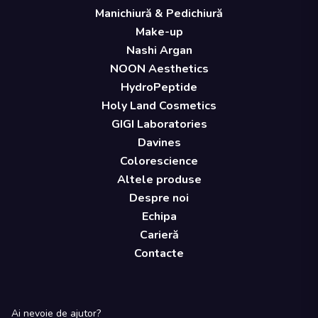
Manichiură & Pedichiură
Make-up
Nashi Argan
NOON Aesthetics
HydroPeptide
Holy Land Cosmetics
GIGI Laboratories
Davines
Colorescience
Altele produse
Despre noi
Echipa
Carieră
Contacte
Ai nevoie de ajutor?