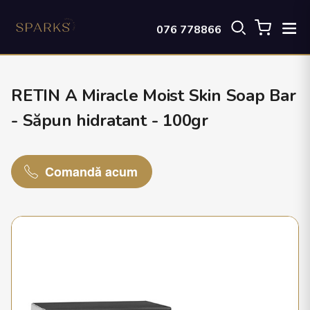
076 778866
RETIN A Miracle Moist Skin Soap Bar
- Săpun hidratant - 100gr
Comandă acum