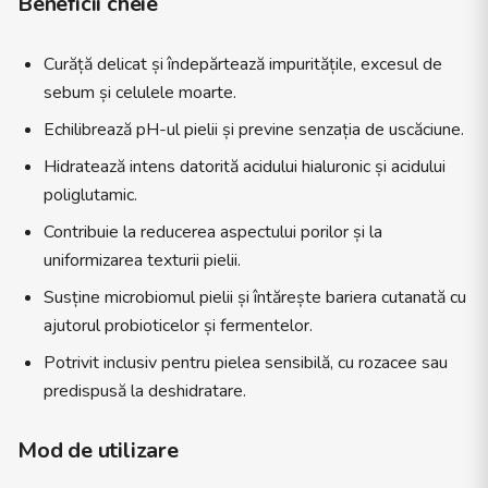
Beneficii cheie
Curăță delicat și îndepărtează impuritățile, excesul de
sebum și celulele moarte.
Echilibrează pH-ul pielii și previne senzația de uscăciune.
Hidratează intens datorită acidului hialuronic și acidului
poliglutamic.
Contribuie la reducerea aspectului porilor și la
uniformizarea texturii pielii.
Susține microbiomul pielii și întărește bariera cutanată cu
ajutorul probioticelor și fermentelor.
Potrivit inclusiv pentru pielea sensibilă, cu rozacee sau
predispusă la deshidratare.
Mod de utilizare