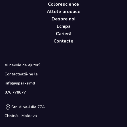
Colorescience
Altele produse
Despre noi
Echipa
Carieră
Contacte
Ai nevoie de ajutor?
Contactează-ne la:
info@sparks.md
076 778877
Str. Alba-Iulia 77A
Chișinău, Moldova