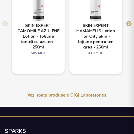
SKIN EXPERT
SKIN EXPERT
CAMOMILE AZULENE
HAMAMELIS Lotion
Lotion - loțiune
For Oily Skin -
tonică cu azulen -
loțiune pentru ten
250ml
gras - 250ml
585
MDL
410
MDL
Vezi toate produsele
GIGI Laboratories
SPARKS