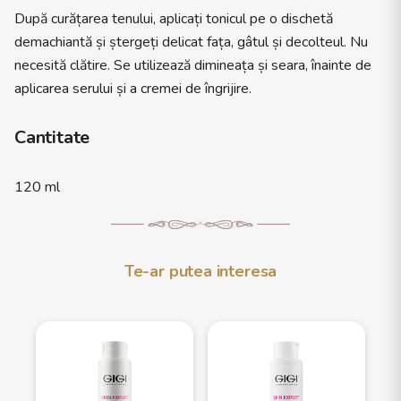
După curățarea tenului, aplicați tonicul pe o dischetă
demachiantă și ștergeți delicat fața, gâtul și decolteul. Nu
necesită clătire. Se utilizează dimineața și seara, înainte de
aplicarea serului și a cremei de îngrijire.
Cantitate
120 ml
Te-ar putea interesa