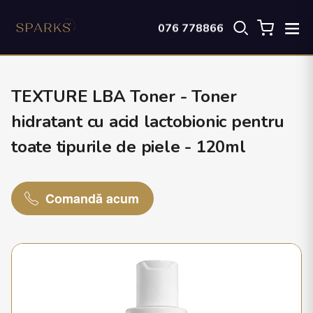
076 778866
TEXTURE LBA Toner - Toner
hidratant cu acid lactobionic pentru
toate tipurile de piele - 120ml
Comandă acum