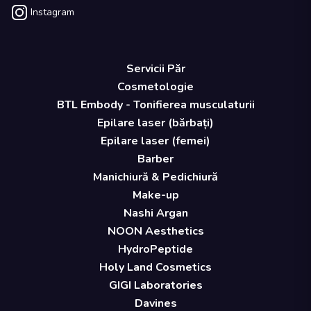
Instagram
Servicii Păr
Cosmetologie
BTL Embody - Tonifierea musculaturii
Epilare laser (bărbați)
Epilare laser (femei)
Barber
Manichiură & Pedichiură
Make-up
Nashi Argan
NOON Aesthetics
HydroPeptide
Holy Land Cosmetics
GIGI Laboratories
Davines