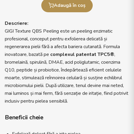
Adaugă în coș
Descriere:
GIGI Texture QBS Peeling este un peeling enzimatic
profesional, conceput pentru exfolierea delicată și
regenerarea pielii fără a afecta bariera cutanată. Formula
inovatoare, bazată pe
complexul patentat TPC5®
,
bromelaină, spirulină, DMAE, acid poliglutamic, coenzima
Q10, peptide și probiotice, îndepărtează eficient celulele
moarte, stimulează reînnoirea celulară și susține echilibrul
microbiomului pielii. După utilizare, tenul devine mai neted,
mai luminos și mai ferm, fără senzație de iritație, fiind potrivit
inclusiv pentru pielea sensibilă.
Beneficii cheie