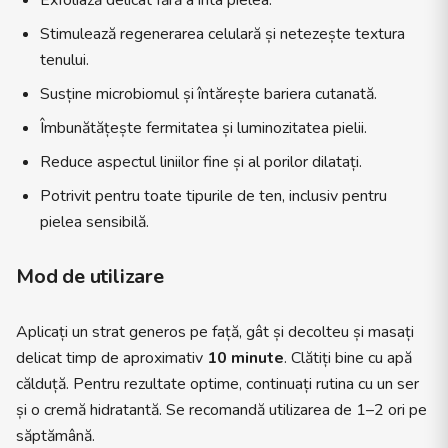
Exfoliază delicat fără a irita pielea.
Stimulează regenerarea celulară și netezește textura
tenului.
Susține microbiomul și întărește bariera cutanată.
Îmbunătățește fermitatea și luminozitatea pielii.
Reduce aspectul liniilor fine și al porilor dilatați.
Potrivit pentru toate tipurile de ten, inclusiv pentru
pielea sensibilă.
Mod de utilizare
Aplicați un strat generos pe față, gât și decolteu și masați
delicat timp de aproximativ
10 minute
. Clătiți bine cu apă
călduță. Pentru rezultate optime, continuați rutina cu un ser
și o cremă hidratantă. Se recomandă utilizarea de 1–2 ori pe
săptămână.