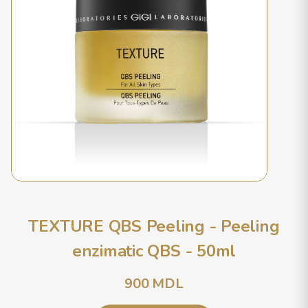
TEXTURE QBS Peeling - Peeling
enzimatic QBS - 50ml
900
MDL