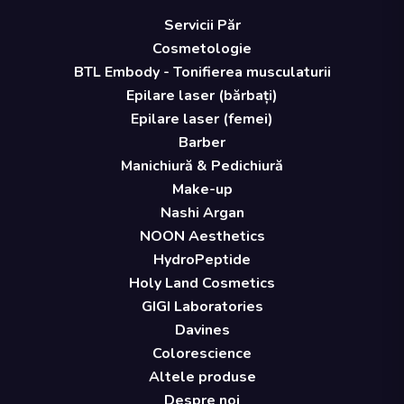
Servicii Păr
Cosmetologie
BTL Embody - Tonifierea musculaturii
Epilare laser (bărbați)
Epilare laser (femei)
Barber
Manichiură & Pedichiură
Make-up
Nashi Argan
NOON Aesthetics
HydroPeptide
Holy Land Cosmetics
GIGI Laboratories
Davines
Colorescience
Altele produse
Despre noi