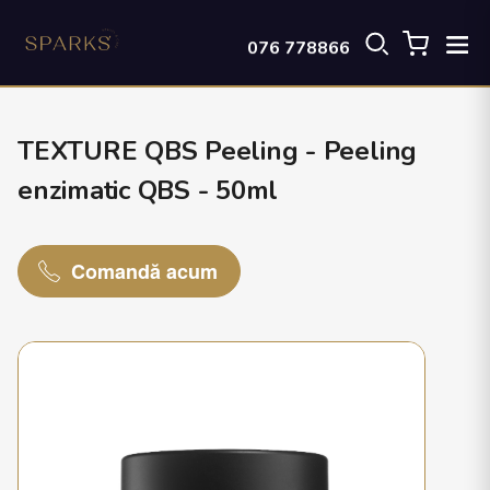
076 778866
TEXTURE QBS Peeling - Peeling
enzimatic QBS - 50ml
Comandă acum