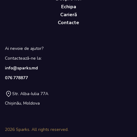
Echipa
Carieră
Contacte
Ai nevoie de ajutor?
Contactează-ne la:
info@sparks.md
076 778877
Str. Alba-Iulia 77A
Chișinău, Moldova
2026
Sparks. All rights reserved.