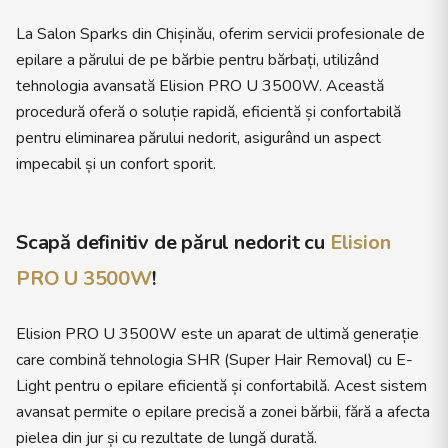
La Salon Sparks din Chișinău, oferim servicii profesionale de
epilare a părului de pe bărbie pentru bărbați, utilizând
tehnologia avansată Elision PRO U 3500W. Această
procedură oferă o soluție rapidă, eficientă și confortabilă
pentru eliminarea părului nedorit, asigurând un aspect
impecabil și un confort sporit.
Scapă definitiv de părul nedorit cu
Elision
PRO U 3500W
!
Elision PRO U 3500W este un aparat de ultimă generație
care combină tehnologia SHR (Super Hair Removal) cu E-
Light pentru o epilare eficientă și confortabilă. Acest sistem
avansat permite o epilare precisă a zonei bărbii, fără a afecta
pielea din jur și cu rezultate de lungă durată.