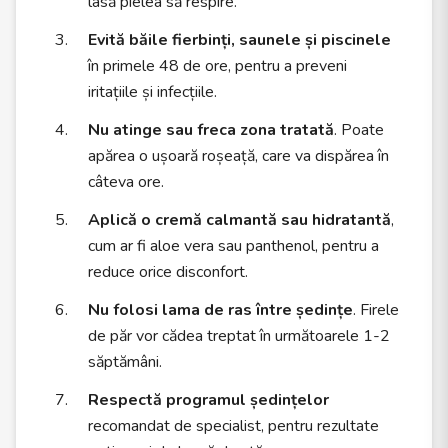
lasă pielea să respire.
Evită băile fierbinți, saunele și piscinele
în primele 48 de ore, pentru a preveni
iritațiile și infecțiile.
Nu atinge sau freca zona tratată
. Poate
apărea o ușoară roșeață, care va dispărea în
câteva ore.
Aplică o cremă calmantă sau hidratantă
,
cum ar fi aloe vera sau panthenol, pentru a
reduce orice disconfort.
Nu folosi lama de ras între ședințe
. Firele
de păr vor cădea treptat în următoarele 1-2
săptămâni.
Respectă programul ședințelor
recomandat de specialist, pentru rezultate