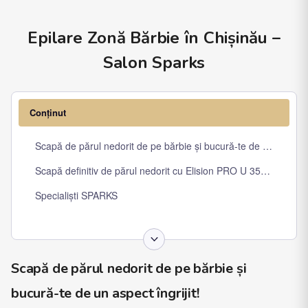
Epilare Zonă Bărbie în Chișinău –
Salon Sparks
Conținut
Scapă de părul nedorit de pe bărbie și bucură-te de un aspect în
Scapă definitiv de părul nedorit cu Elision PRO U 3500W!
Specialiști SPARKS
Scapă de părul nedorit de pe bărbie și
bucură-te de un aspect îngrijit!