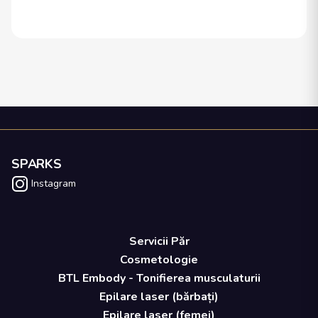
SPARKS
Instagram
Servicii Păr
Cosmetologie
BTL Embody - Tonifierea musculaturii
Epilare laser (bărbați)
Epilare laser (femei)