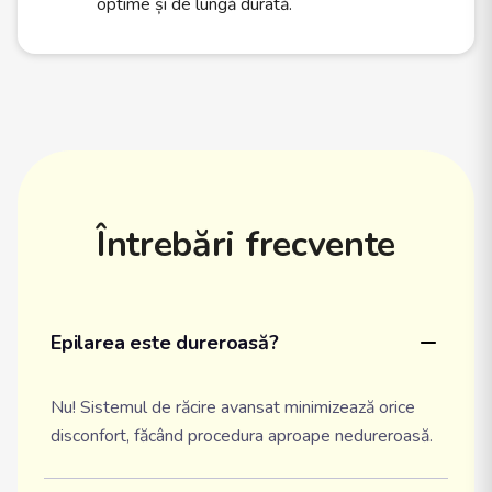
optime și de lungă durată.
Întrebări frecvente
Epilarea este dureroasă?
Nu! Sistemul de răcire avansat minimizează orice
disconfort, făcând procedura aproape nedureroasă.