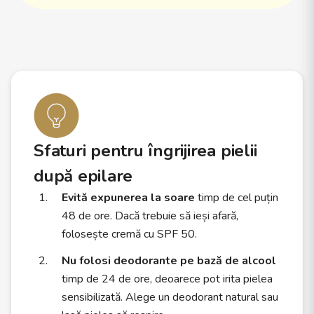
Sfaturi pentru îngrijirea pielii
după epilare
Evită expunerea la soare
timp de cel puțin
48 de ore. Dacă trebuie să ieși afară,
folosește cremă cu SPF 50.
Nu folosi deodorante pe bază de alcool
timp de 24 de ore, deoarece pot irita pielea
sensibilizată. Alege un deodorant natural sau