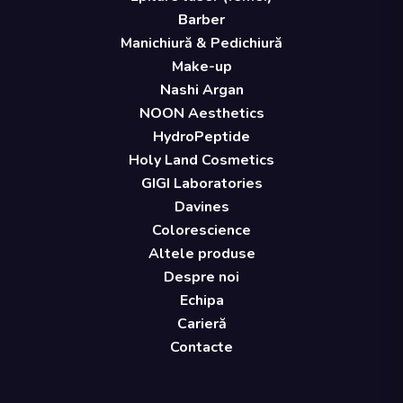
Barber
Manichiură & Pedichiură
Make-up
Nashi Argan
NOON Aesthetics
HydroPeptide
Holy Land Cosmetics
GIGI Laboratories
Davines
Colorescience
Altele produse
Despre noi
Echipa
Carieră
Contacte