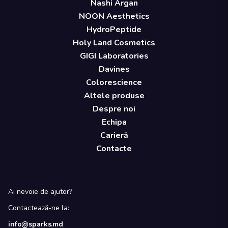
Nashi Argan
NOON Aesthetics
HydroPeptide
Holy Land Cosmetics
GIGI Laboratories
Davines
Colorescience
Altele produse
Despre noi
Echipa
Carieră
Contacte
Ai nevoie de ajutor?
Contactează-ne la:
info@sparks.md