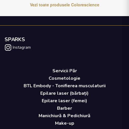
Vezi toate produsele
Colorescience
SPARKS
Instagram
Servicii Păr
Cosmetologie
BTL Embody - Tonifierea musculaturii
Epilare laser (bărbați)
Epilare laser (femei)
Barber
Manichiură & Pedichiură
Make-up