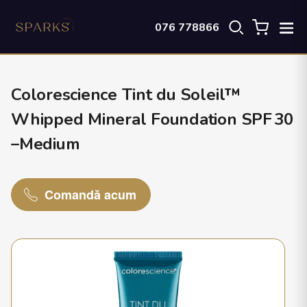
076 778866
Colorescience Tint du Soleil™
Whipped Mineral Foundation SPF 30
–Medium
Comandă acum