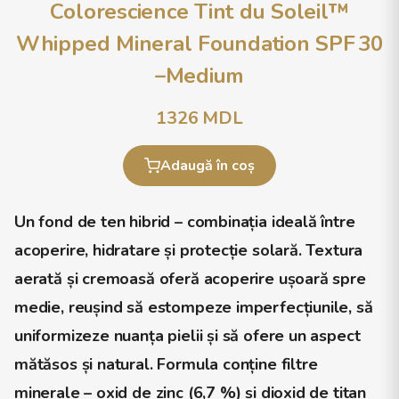
Colorescience Tint du Soleil™
Whipped Mineral Foundation SPF 30
–Medium
1326
MDL
Adaugă în coș
Un fond de ten hibrid – combinația ideală între
acoperire, hidratare și protecție solară. Textura
aerată și cremoasă oferă acoperire ușoară spre
medie, reușind să estompeze imperfecțiunile, să
uniformizeze nuanța pielii și să ofere un aspect
mătăsos și natural. Formula conține filtre
minerale – oxid de zinc (6,7 %) și dioxid de titan