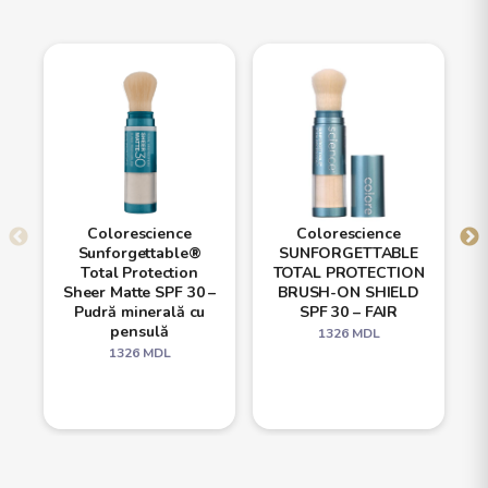
Colorescience
Colorescience
Sunforgettable®
SUNFORGETTABLE
Total Protection
TOTAL PROTECTION
Sheer Matte SPF 30 –
BRUSH-ON SHIELD
Pudră minerală cu
SPF 30 – FAIR
pensulă
1326
MDL
1326
MDL