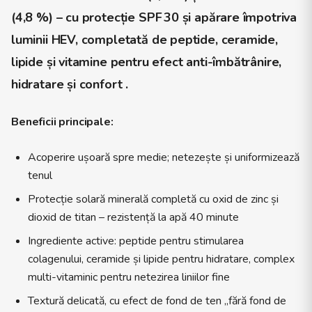
(4,8 %) – cu protecție SPF 30 și apărare împotriva
luminii HEV, completată de peptide, ceramide,
lipide și vitamine pentru efect anti-îmbătrânire,
hidratare și confort .
Beneficii principale:
Acoperire ușoară spre medie; netezește și uniformizează
tenul
Protecție solară minerală completă cu oxid de zinc și
dioxid de titan – rezistență la apă 40 minute
Ingrediente active: peptide pentru stimularea
colagenului, ceramide și lipide pentru hidratare, complex
multi-vitaminic pentru netezirea liniilor fine
Textură delicată, cu efect de fond de ten „fără fond de