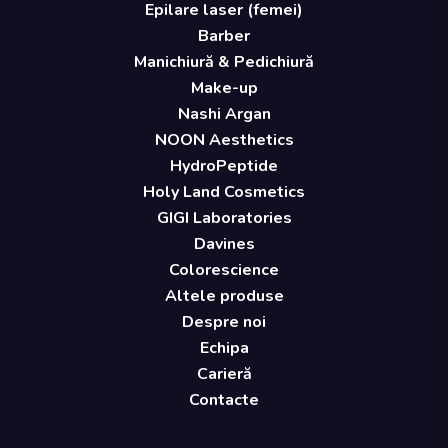
Epilare laser (femei)
Barber
Manichiură & Pedichiură
Make-up
Nashi Argan
NOON Aesthetics
HydroPeptide
Holy Land Cosmetics
GIGI Laboratories
Davines
Colorescience
Altele produse
Despre noi
Echipa
Carieră
Contacte