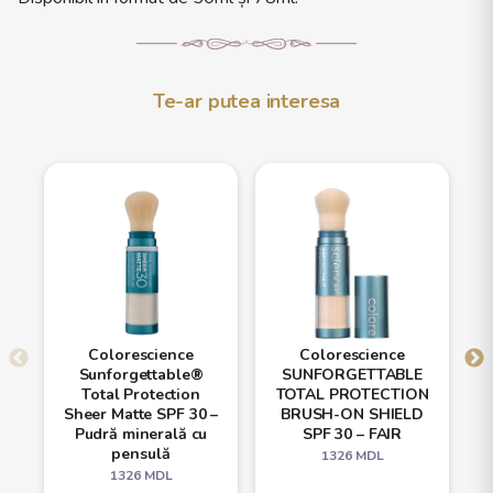
Te-ar putea interesa
Colorescience
Colorescience
Sunforgettable®
SUNFORGETTABLE
Total Protection
TOTAL PROTECTION
Sheer Matte SPF 30 –
BRUSH-ON SHIELD
Pudră minerală cu
SPF 30 – FAIR
pensulă
1326
MDL
1326
MDL