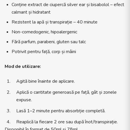
Conține extract de ciupercă silver ear și bisabolol – efect
calmant și hidratant
Rezistent la apă și transpirație – 40 minute
Non-comedogenic, hipoalergenic
Fără parfum, parabeni, gluten sau talc
Potrivit pentru față, corp și mâini
Mod de utilizare:
Agită bine înainte de aplicare.
Aplică o cantitate generoasă pe față, gât și zonele
expuse.
Lasă 1–2 minute pentru absorbție completă.
Reaplică la fiecare 2 ore sau după înot/transpirație.
Disponibil în format de 50ml și 78ml.