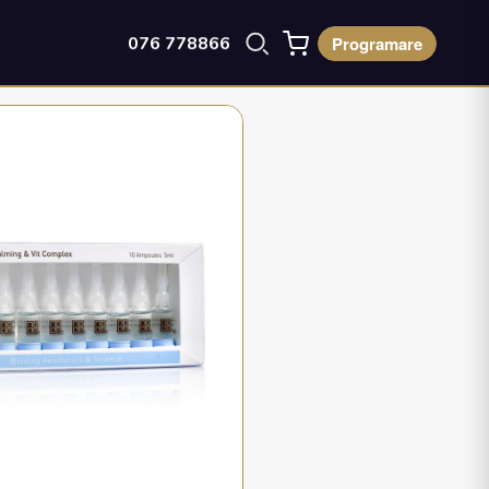
Programare
076 778866