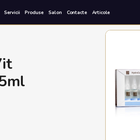
Servicii
Produse
Salon
Contacte
Articole
it
 5ml