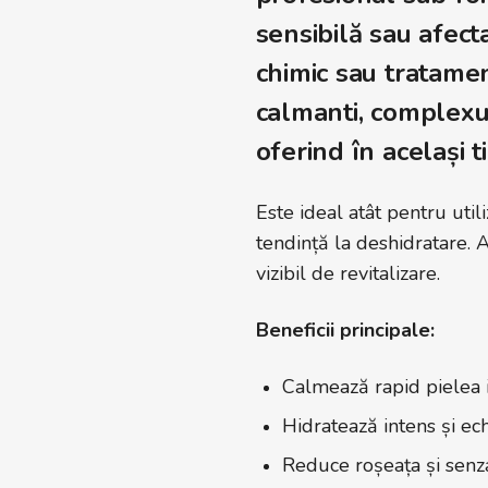
sensibilă sau afec
chimic sau tratamen
calmanti, complexul
oferind în același 
Este ideal atât pentru uti
tendință la deshidratare. A
vizibil de revitalizare.
Beneficii principale:
Calmează rapid pielea ir
Hidratează intens și ec
Reduce roșeața și senz