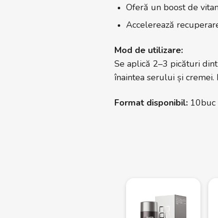
Oferă un boost de vitam
Accelerează recuperar
Mod de utilizare:
Se aplică 2–3 picături din
înaintea serului și cremei. 
Format disponibil:
10buc 