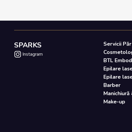
SPARKS
Servicii Păr
Cosmetolo
Instagram
BTL Embody 
Epilare lase
Epilare las
Barber
Manichiură 
Make-up