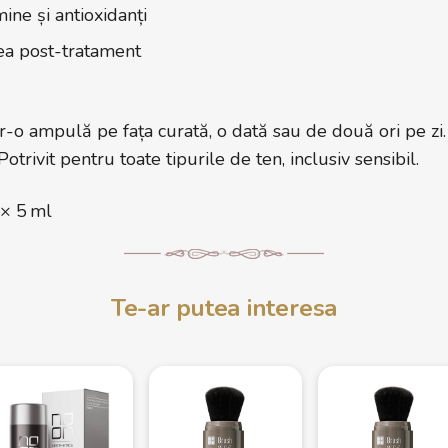
ine și antioxidanți
ea post-tratament
tr-o ampulă pe fața curată, o dată sau de două ori pe zi.
Potrivit pentru toate tipurile de ten, inclusiv sensibil.
× 5 ml
Te-ar putea interesa