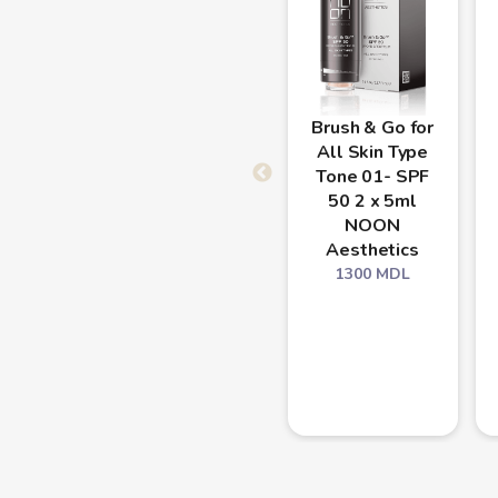
Brush & Go for
All Skin Type
Tone 01- SPF
50 2 x 5ml
NOON
Aesthetics
1300
MDL