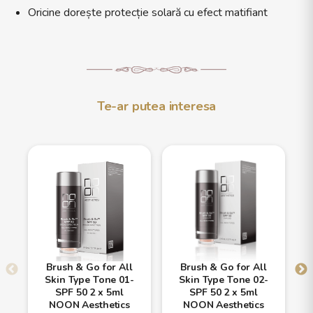
Oricine dorește protecție solară cu efect matifiant
Te-ar putea interesa
Brush & Go for All
Brush & Go for All
Skin Type Tone 01-
Skin Type Tone 02-
SPF 50 2 x 5ml
SPF 50 2 x 5ml
NOON Aesthetics
NOON Aesthetics