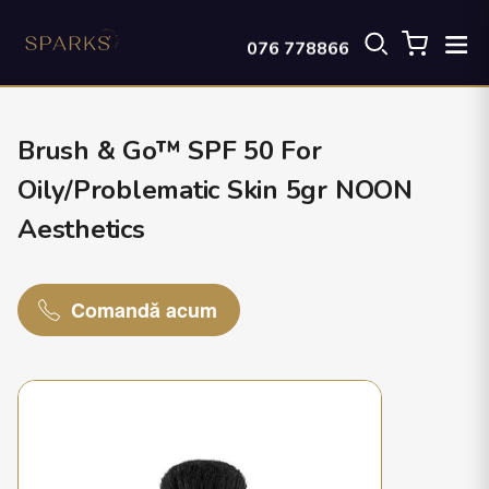
076 778866
Brush & Go™ SPF 50 For
Oily/Problematic Skin 5gr NOON
Aesthetics
Comandă acum