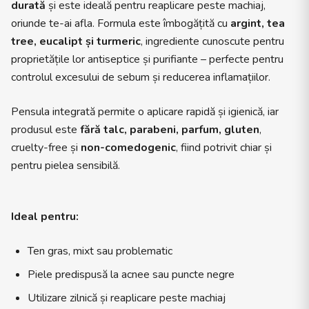
durată
și este ideală pentru reaplicare peste machiaj,
oriunde te-ai afla. Formula este îmbogățită cu
argint, tea
tree, eucalipt și turmeric
, ingrediente cunoscute pentru
proprietățile lor antiseptice și purifiante – perfecte pentru
controlul excesului de sebum și reducerea inflamațiilor.
Pensula integrată permite o aplicare rapidă și igienică, iar
produsul este
fără talc, parabeni, parfum, gluten
,
cruelty-free și
non-comedogenic
, fiind potrivit chiar și
pentru pielea sensibilă.
Ideal pentru:
Ten gras, mixt sau problematic
Piele predispusă la acnee sau puncte negre
Utilizare zilnică și reaplicare peste machiaj