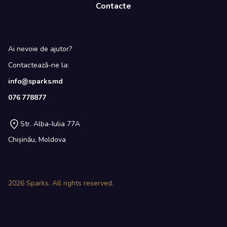
Contacte
Ai nevoie de ajutor?
Contactează-ne la:
info@sparks.md
076 778877
Str. Alba-Iulia 77A
Chișinău, Moldova
2026
Sparks. All rights reserved.