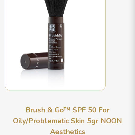
Brush & Go™ SPF 50 For
Oily/Problematic Skin 5gr NOON
Aesthetics