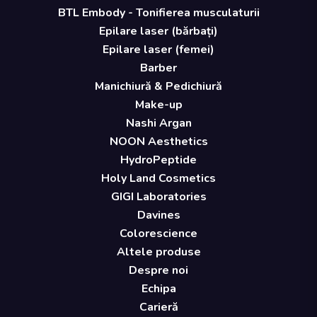
BTL Embody - Tonifierea musculaturii
Epilare laser (bărbați)
Epilare laser (femei)
Barber
Manichiură & Pedichiură
Make-up
Nashi Argan
NOON Aesthetics
HydroPeptide
Holy Land Cosmetics
GIGI Laboratories
Davines
Colorescience
Altele produse
Despre noi
Echipa
Carieră