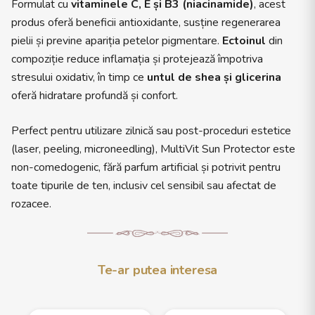
Formulat cu
vitaminele C, E și B3 (niacinamide)
, acest
produs oferă beneficii antioxidante, susține regenerarea
pielii și previne apariția petelor pigmentare.
Ectoinul
din
compoziție reduce inflamația și protejează împotriva
stresului oxidativ, în timp ce
untul de shea și glicerina
oferă hidratare profundă și confort.
Perfect pentru utilizare zilnică sau post-proceduri estetice
(laser, peeling, microneedling), MultiVit Sun Protector este
non-comedogenic, fără parfum artificial și potrivit pentru
toate tipurile de ten, inclusiv cel sensibil sau afectat de
rozacee.
Te-ar putea interesa