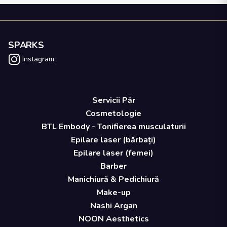
SPARKS
Instagram
Servicii Păr
Cosmetologie
BTL Embody - Tonifierea musculaturii
Epilare laser (bărbați)
Epilare laser (femei)
Barber
Manichiură & Pedichiură
Make-up
Nashi Argan
NOON Aesthetics