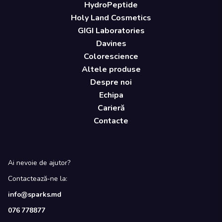
HydroPeptide
Holy Land Cosmetics
GIGI Laboratories
Davines
Colorescience
Altele produse
Despre noi
Echipa
Carieră
Contacte
Ai nevoie de ajutor?
Contactează-ne la:
info@sparks.md
076 778877