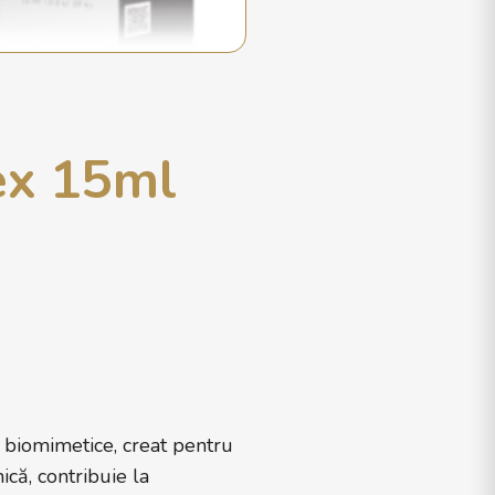
ex 15ml
biomimetice, creat pentru
ică, contribuie la