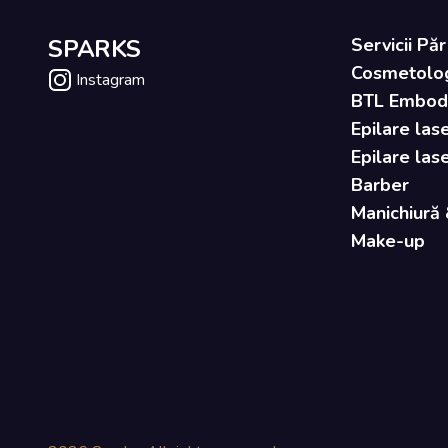
SPARKS
Servicii Păr
Cosmetolo
Instagram
BTL Embody 
Epilare lase
Epilare las
Barber
Manichiură 
Make-up