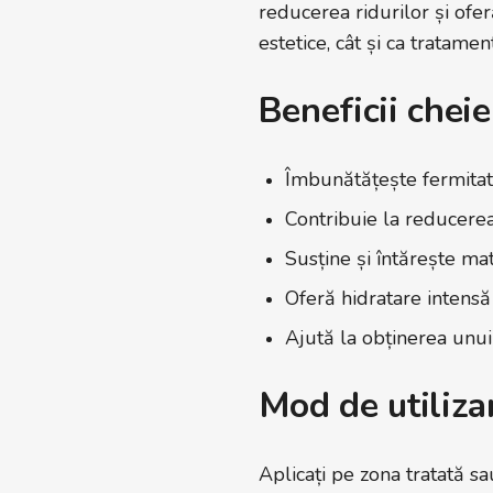
reducerea ridurilor și ofer
estetice, cât și ca tratamen
Beneficii cheie
Îmbunătățește fermitatea
Contribuie la reducerea l
Susține și întărește ma
Oferă hidratare intensă ș
Ajută la obținerea unui 
Mod de utiliza
Aplicați pe zona tratată sa