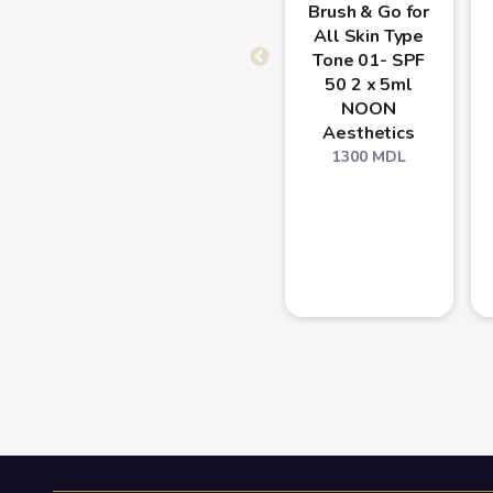
Brush & Go for
All Skin Type
Tone 01- SPF
50 2 x 5ml
NOON
Aesthetics
1300
MDL