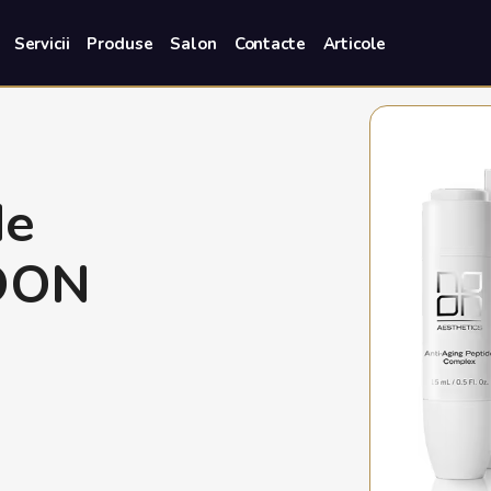
Servicii
Produse
Salon
Contacte
Articole
de
OON