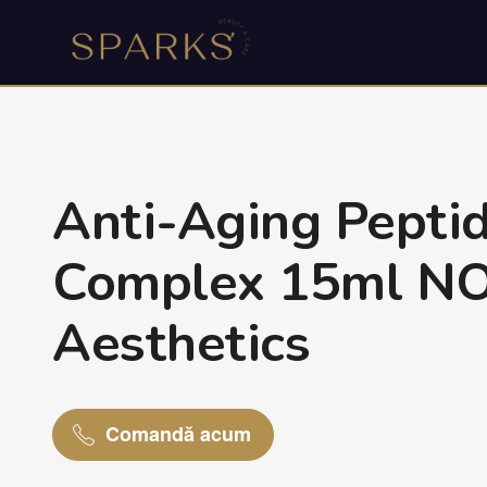
Anti-Aging Pepti
Complex 15ml N
Aesthetics
Comandă acum