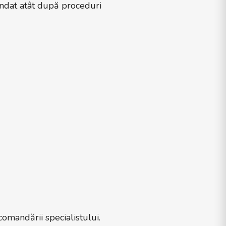
mandat atât după proceduri
comandării specialistului.