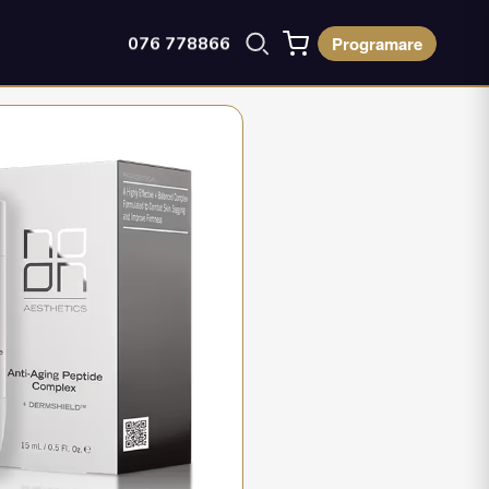
Programare
076 778866