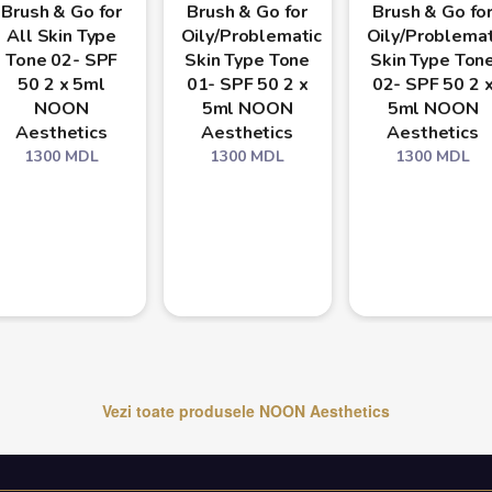
Brush & Go for
Brush & Go for
Brush & Go fo
All Skin Type
Oily/Problematic
Oily/Problemat
Tone 02- SPF
Skin Type Tone
Skin Type Ton
50 2 x 5ml
01- SPF 50 2 x
02- SPF 50 2 
NOON
5ml NOON
5ml NOON
Aesthetics
Aesthetics
Aesthetics
1300
MDL
1300
MDL
1300
MDL
Vezi toate produsele
NOON Aesthetics