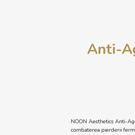
Anti-A
NOON Aesthetics Anti-Agi
combaterea pierderii fermită