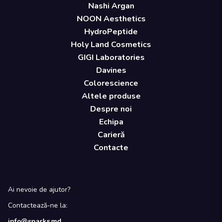
Nashi Argan
NOON Aesthetics
HydroPeptide
Holy Land Cosmetics
GIGI Laboratories
Davines
Colorescience
Altele produse
Despre noi
Echipa
Carieră
Contacte
Ai nevoie de ajutor?
Contactează-ne la:
info@sparks.md