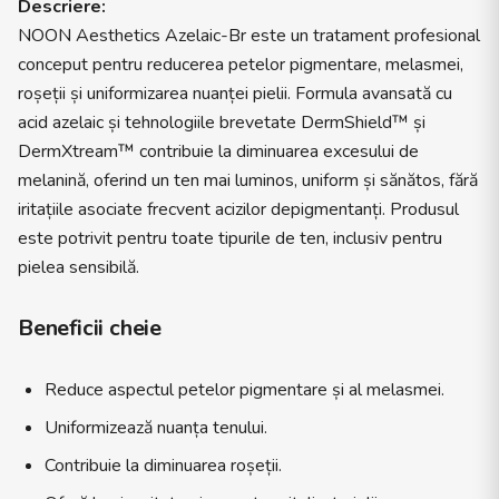
Descriere:
NOON Aesthetics Azelaic-Br este un tratament profesional
conceput pentru reducerea petelor pigmentare, melasmei,
roșeții și uniformizarea nuanței pielii. Formula avansată cu
acid azelaic și tehnologiile brevetate DermShield™ și
DermXtream™ contribuie la diminuarea excesului de
melanină, oferind un ten mai luminos, uniform și sănătos, fără
iritațiile asociate frecvent acizilor depigmentanți. Produsul
este potrivit pentru toate tipurile de ten, inclusiv pentru
pielea sensibilă.
Beneficii cheie
Reduce aspectul petelor pigmentare și al melasmei.
Uniformizează nuanța tenului.
Contribuie la diminuarea roșeții.