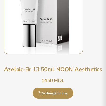
Azelaic-Br 13 50ml NOON Aesthetics
1450
MDL
Adaugă în coș