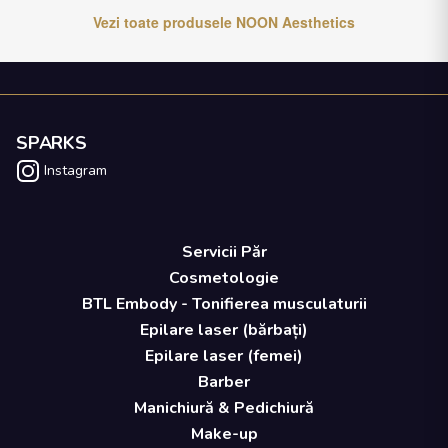
Vezi toate produsele
NOON Aesthetics
SPARKS
Instagram
Servicii Păr
Cosmetologie
BTL Embody - Tonifierea musculaturii
Epilare laser (bărbați)
Epilare laser (femei)
Barber
Manichiură & Pedichiură
Make-up