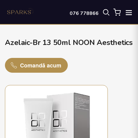
076 778866
Azelaic-Br 13 50ml NOON Aesthetics
Comandă acum