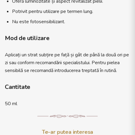
Oferă luminozitate și aspect revitalizat pielii.
Potrivit pentru utilizare pe termen lung.
Nu este fotosensibilizant.
Mod de utilizare
Aplicați un strat subțire pe față și gât de până la două ori pe
zi sau conform recomandării specialistului. Pentru pielea
sensibilă se recomandă introducerea treptată în rutină.
Cantitate
50 ml
Te-ar putea interesa