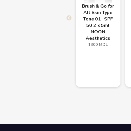
Brush & Go for
All Skin Type
Tone 01- SPF
50 2 x 5ml
NOON
Aesthetics
1300
MDL