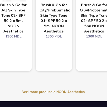
Brush & Go for
Brush & Go for
Brush & Go fo
All Skin Type
Oily/Problematic
Oily/Problemat
Tone 02- SPF
Skin Type Tone
Skin Type Ton
50 2 x 5ml
01- SPF 50 2 x
02- SPF 50 2 
NOON
5ml NOON
5ml NOON
Aesthetics
Aesthetics
Aesthetics
1300
MDL
1300
MDL
1300
MDL
Vezi toate produsele
NOON Aesthetics