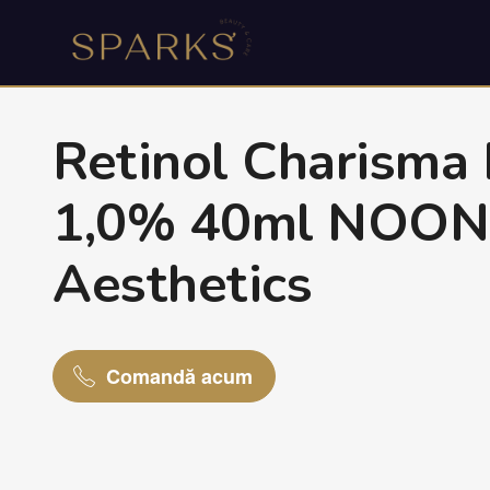
Retinol Charisma 
1,0% 40ml NOON
Aesthetics
Comandă acum