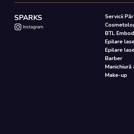
SPARKS
Servicii Păr
Cosmetolo
Instagram
BTL Embody 
Epilare lase
Epilare las
Barber
Manichiură 
Make-up