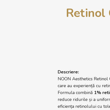
Retinol
Descriere:
NOON Aesthetics Retinol Ch
care au experiență cu reti
Formula combină
1% reti
reduce ridurile și a unifo
eficiența retinolului cu tole