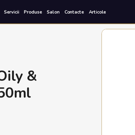
Servicii
Produse
Salon
Contacte
Articole
Oily &
 50ml