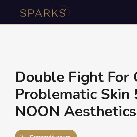
Double Fight For 
Problematic Skin
NOON Aesthetics
Comandă acum