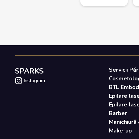
SPARKS
Servicii Păr
Cosmetolo
Instagram
BTL Embody 
Epilare lase
Epilare las
Barber
Manichiură 
Make-up