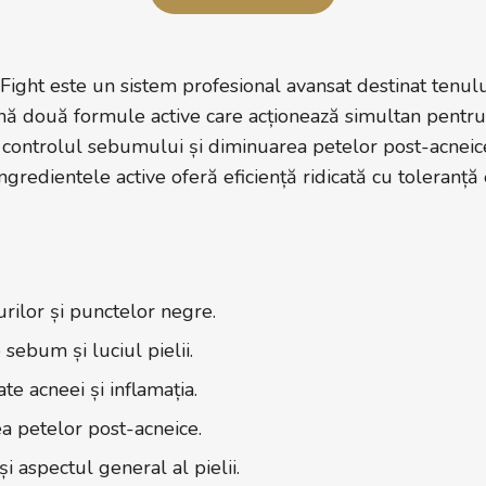
ght este un sistem profesional avansat destinat tenului
ină două formule active care acționează simultan pentru
i, controlul sebumului și diminuarea petelor post-acneic
redientele active oferă eficiență ridicată cu toleranță
rilor și punctelor negre.
sebum și luciul pielii.
te acneei și inflamația.
a petelor post-acneice.
 aspectul general al pielii.