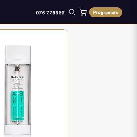
Programare
076 778866