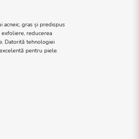
 acneic, gras și predispus
 exfoliere, reducerea
e. Datorită tehnologiei
 excelentă pentru piele.