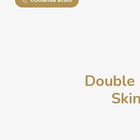
Double 
Ski