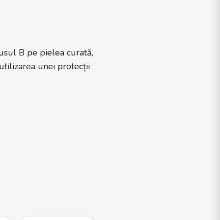
usul B pe pielea curată,
ilizarea unei protecții