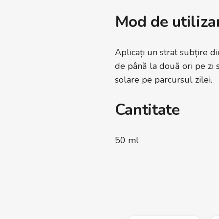
Mod de utiliza
Aplicați un strat subțire 
de până la două ori pe zi 
solare pe parcursul zilei.
Cantitate
50 ml