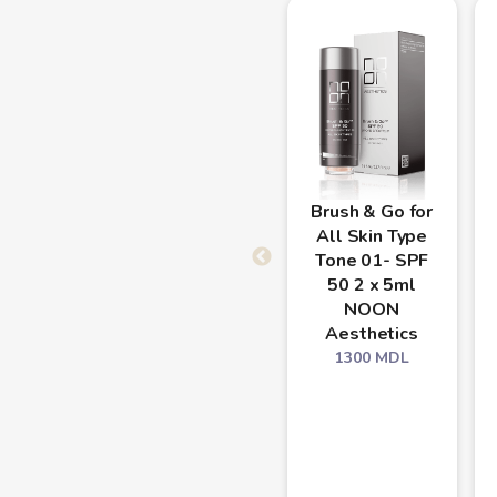
Brush & Go for
All Skin Type
Tone 01- SPF
50 2 x 5ml
NOON
Aesthetics
1300
MDL