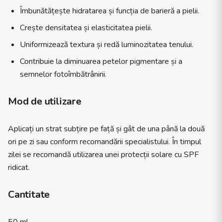
Îmbunătățește hidratarea și funcția de barieră a pielii.
Crește densitatea și elasticitatea pielii.
Uniformizează textura și redă luminozitatea tenului.
Contribuie la diminuarea petelor pigmentare și a
semnelor fotoîmbătrânirii.
Mod de utilizare
Aplicați un strat subțire pe față și gât de una până la două
ori pe zi sau conform recomandării specialistului. În timpul
zilei se recomandă utilizarea unei protecții solare cu SPF
ridicat.
Cantitate