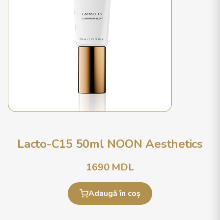
Lacto-C15 50ml NOON Aesthetics
1690
MDL
Adaugă în coș