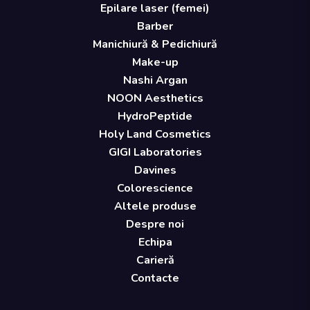
Epilare laser (femei)
Barber
Manichiură & Pedichiură
Make-up
Nashi Argan
NOON Aesthetics
HydroPeptide
Holy Land Cosmetics
GIGI Laboratories
Davines
Colorescience
Altele produse
Despre noi
Echipa
Carieră
Contacte