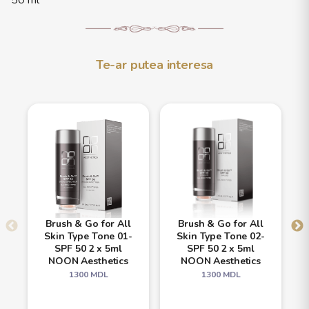
50 ml
Te-ar putea interesa
Brush & Go for All
Brush & Go for All
Skin Type Tone 01-
Skin Type Tone 02-
SPF 50 2 x 5ml
SPF 50 2 x 5ml
NOON Aesthetics
NOON Aesthetics
1300
MDL
1300
MDL