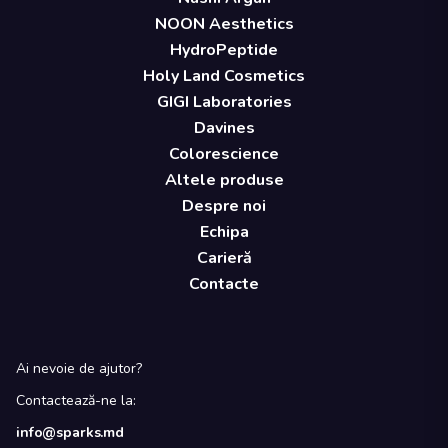
NOON Aesthetics
HydroPeptide
Holy Land Cosmetics
GIGI Laboratories
Davines
Colorescience
Altele produse
Despre noi
Echipa
Carieră
Contacte
Ai nevoie de ajutor?
Contactează-ne la:
info@sparks.md