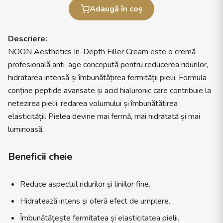
Adaugă în coș
Descriere:
NOON Aesthetics In-Depth Filler Cream este o cremă
profesională anti-age concepută pentru reducerea ridurilor,
hidratarea intensă și îmbunătățirea fermității pielii. Formula
conține peptide avansate și acid hialuronic care contribuie la
netezirea pielii, redarea volumului și îmbunătățirea
elasticității. Pielea devine mai fermă, mai hidratată și mai
luminoasă.
Beneficii cheie
Reduce aspectul ridurilor și liniilor fine.
Hidratează intens și oferă efect de umplere.
Îmbunătățește fermitatea și elasticitatea pielii.