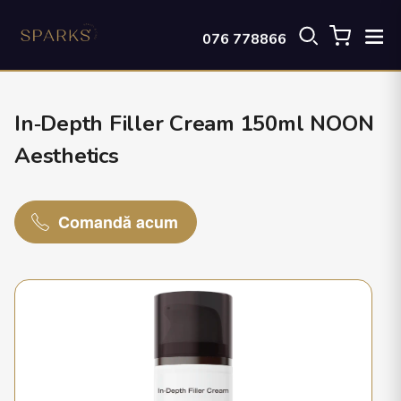
076 778866
In‑Depth Filler Cream 150ml NOON
Aesthetics
Comandă acum