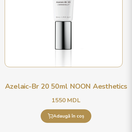
Azelaic-Br 20 50ml NOON Aesthetics
1550
MDL
Adaugă în coș