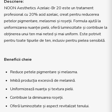
Descriere:
NOON Aesthetics Azelaic-Br 20 este un tratament
profesional cu 20% acid azelaic, creat pentru reducerea
petelor pigmentare, melasmei și roșeții. Formula ajută la
uniformizarea nuanței pielii, oferă luminozitate și contribuie la
obținerea unui ten mai neted și mai uniform. Este potrivit
pentru toate tipurile de ten, inclusiv pentru pielea sensibilă.
Beneficii cheie
Reduce petele pigmentare și melasma.
Inhibă producția excesivă de melanină.
Uniformizează nuanța și textura pielii.
Contribuie la diminuarea roșeții.
Oferă luminozitate și aspect revitalizat tenului.