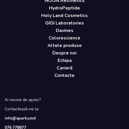
NOON Aesthetics
HydroPeptide
Holy Land Cosmetics
GIGI Laboratories
Davines
Colorescience
Altele produse
Despre noi
Echipa
Carieră
Contacte
Ai nevoie de ajutor?
Contactează-ne la:
info@sparks.md
076 778877