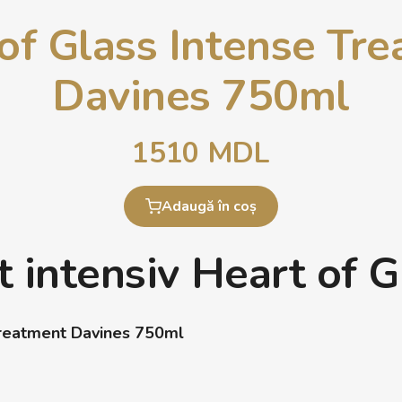
of Glass Intense Tr
Davines 750ml
1510
MDL
Adaugă în coș
 intensiv Heart of G
Treatment Davines 750ml