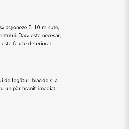
 să acționeze 5-10 minute,
mentului. Dacă este necesar,
ul este foarte deteriorat.
 de legături biacide și a
ru un păr hrănit, imediat