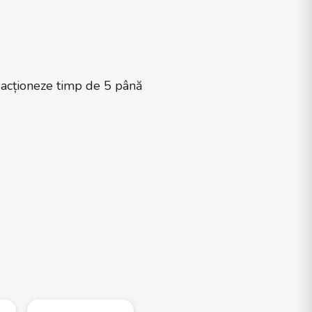
ă acționeze timp de 5 până