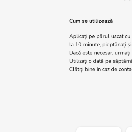
Cum se utilizează
Aplicați pe părul uscat cu
la 10 minute, pieptănați și 
Dacă este necesar, urmați 
Utilizați o dată pe săptăm
Clătiți bine în caz de contac