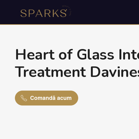
Heart of Glass In
Treatment Davine
Comandă acum