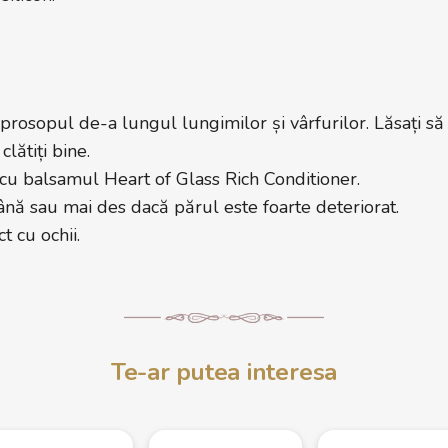
 prosopul de-a lungul lungimilor și vârfurilor. Lăsați s
clătiți bine.
cu balsamul Heart of Glass Rich Conditioner.
ână sau mai des dacă părul este foarte deteriorat.
t cu ochii.
Te-ar putea interesa