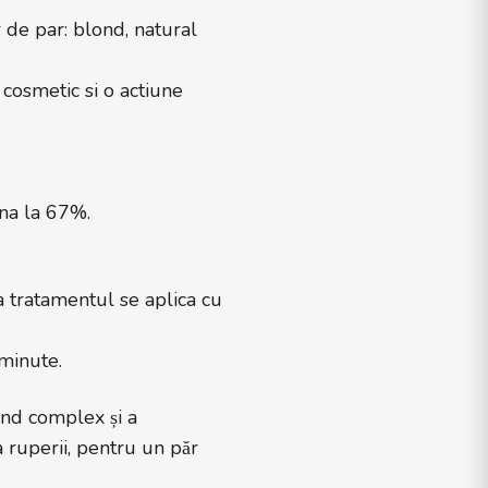
 de par: blond, natural
 cosmetic si o actiune
na la 67%.
a tratamentul se aplica cu
minute.
ond complex și a
a ruperii, pentru un păr