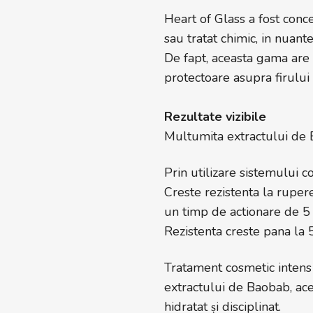
Heart of Glass a fost conce
sau tratat chimic, in nuante
De fapt, aceasta gama are 
protectoare asupra firului 
Rezultate vizibile
Multumita extractului de 
Prin utilizare sistemului 
Creste rezistenta la rupere
un timp de actionare de 5
Rezistenta creste pana la
Tratament cosmetic intens p
extractului de Baobab, acesta
hidratat și disciplinat.