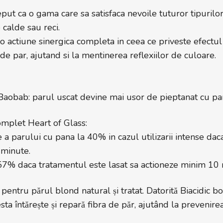
put ca o gama care sa satisfaca nevoile tuturor tipurilor
 calde sau reci.
o actiune sinergica completa in ceea ce priveste efectul
de par, ajutand si la mentinerea reflexiilor de culoare.
Baobab: parul uscat devine mai usor de pieptanat cu pa
complet Heart of Glass:
 a parului cu pana la 40% in cazul utilizarii intense dac
 minute.
 57% daca tratamentul este lasat sa actioneze minim 10 
entru părul blond natural și tratat. Datorită Biacidic b
 întărește și repară fibra de păr, ajutând la prevenire