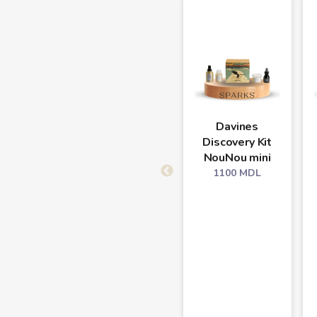
Davines
Discovery Kit
NouNou mini
1100
MDL