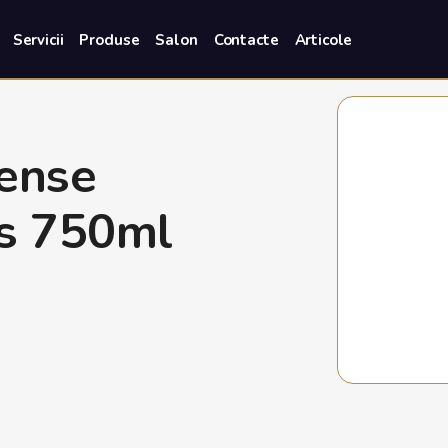
Servicii
Produse
Salon
Contacte
Articole
tense
s 750ml