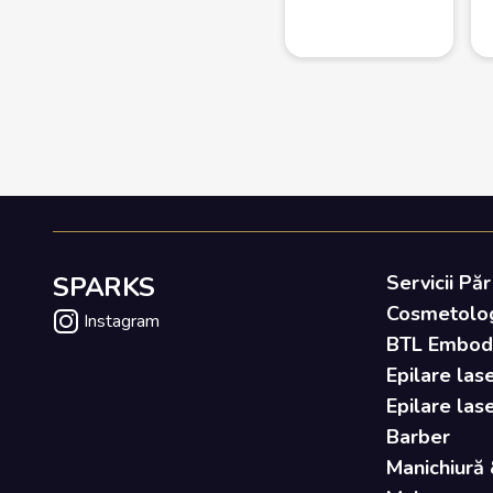
SPARKS
Servicii Păr
Cosmetolo
Instagram
BTL Embody 
Epilare lase
Epilare las
Barber
Manichiură 