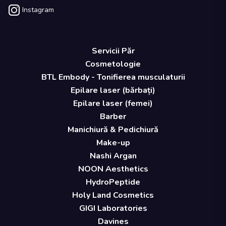
Instagram
Servicii Păr
Cosmetologie
BTL Embody - Tonifierea musculaturii
Epilare laser (bărbați)
Epilare laser (femei)
Barber
Manichiură & Pedichiură
Make-up
Nashi Argan
NOON Aesthetics
HydroPeptide
Holy Land Cosmetics
GIGI Laboratories
Davines