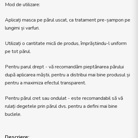
Mod de utilizare:
Aplicați masca pe părul uscat, ca tratament pre-șampon pe
lungimi și varfuri.
Utilizați o cantitate mică de produs, împrăștiindu-l uniform
pe tot părul.
Pentru parul drept - vă recomandăm pieptănarea părului
după aplicarea măștii, pentru a distribui mai bine produsul și
pentru a maximiza efectul transparent.
Pentru părul cret sau ondulat - este recomandabil să vă
rulați degetele prin părul dvs. pentru a defini mai bine
buclele.
Descriere: