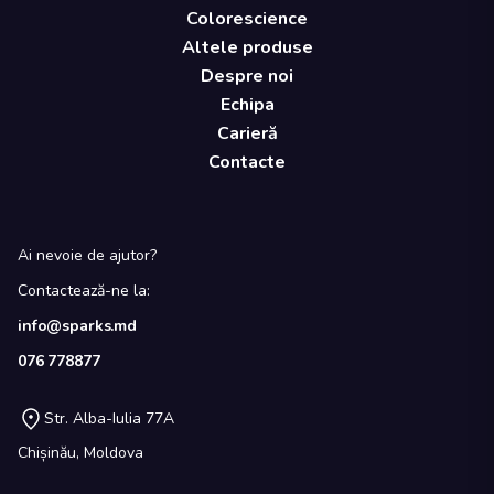
Colorescience
Altele produse
Despre noi
Echipa
Carieră
Contacte
Ai nevoie de ajutor?
Contactează-ne la:
info@sparks.md
076 778877
Str. Alba-Iulia 77A
Chișinău, Moldova