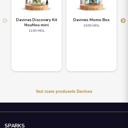
Davines Discovery Kit
Davines Momo Box
NouNou mini
1500
MDL
1100
MDL
Vezi toate produsele
Davines
SPARKS