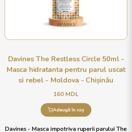
Davines The Restless Circle 50ml -
Masca hidratanta pentru parul uscat
si rebel - Moldova - Chișinău
160
MDL
Adaugă în coș
Davines - Masca impotriva ruperii parului The