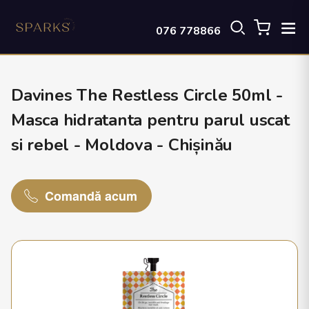
076 778866
Davines The Restless Circle 50ml -
Masca hidratanta pentru parul uscat
si rebel - Moldova - Chișinău
Comandă acum