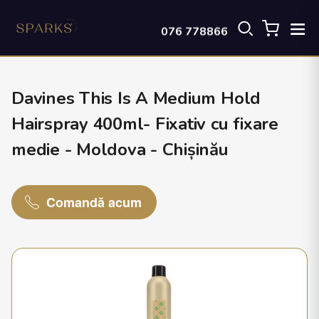
076 778866
Davines This Is A Medium Hold
Hairspray 400ml- Fixativ cu fixare
medie - Moldova - Chișinău
Comandă acum