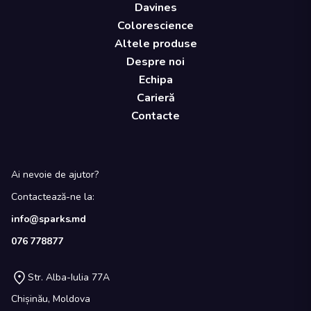
Davines
Colorescience
Altele produse
Despre noi
Echipa
Carieră
Contacte
Ai nevoie de ajutor?
Contactează-ne la:
info@sparks.md
076 778877
Str. Alba-Iulia 77A
Chișinău, Moldova