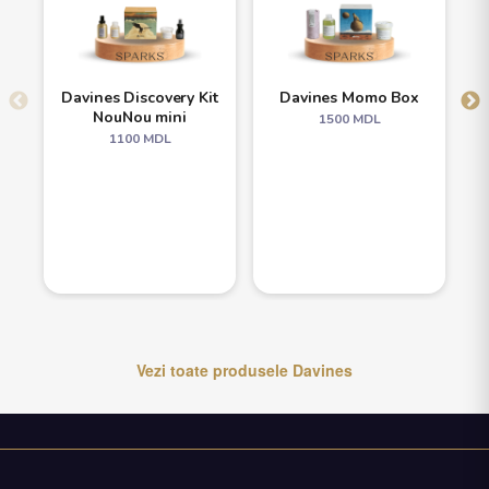
Davines Discovery Kit
Davines Momo Box
NouNou mini
1500
MDL
1100
MDL
Vezi toate produsele
Davines