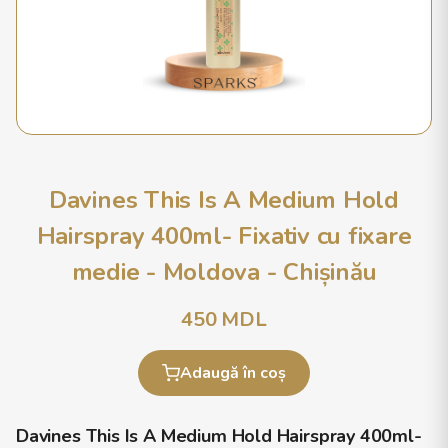
Davines This Is A Medium Hold
Hairspray 400ml- Fixativ cu fixare
medie - Moldova - Chișinău
450
MDL
Adaugă în coș
Davines This Is A Medium Hold Hairspray 400ml-