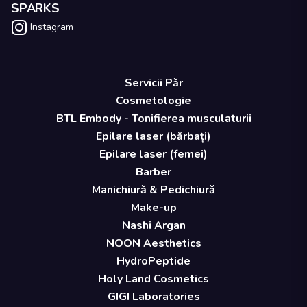
SPARKS
Instagram
Servicii Păr
Cosmetologie
BTL Embody - Tonifierea musculaturii
Epilare laser (bărbați)
Epilare laser (femei)
Barber
Manichiură & Pedichiură
Make-up
Nashi Argan
NOON Aesthetics
HydroPeptide
Holy Land Cosmetics
GIGI Laboratories