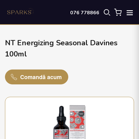
076 778866
NT Energizing Seasonal Davines
100ml
Comandă acum