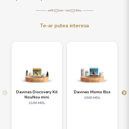
Te-ar putea interesa
Davines Discovery Kit
Davines Momo Box
NouNou mini
1500
MDL
1100
MDL