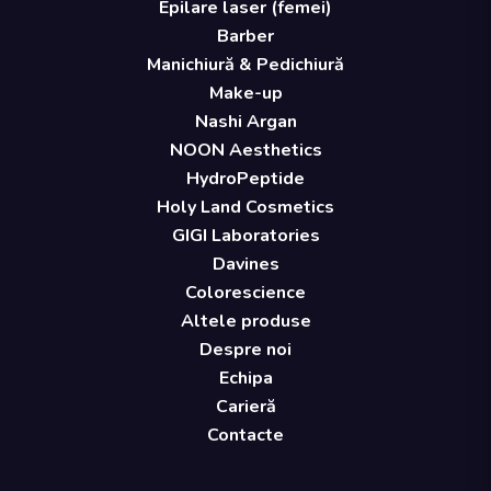
Epilare laser (femei)
Barber
Manichiură & Pedichiură
Make-up
Nashi Argan
NOON Aesthetics
HydroPeptide
Holy Land Cosmetics
GIGI Laboratories
Davines
Colorescience
Altele produse
Despre noi
Echipa
Carieră
Contacte