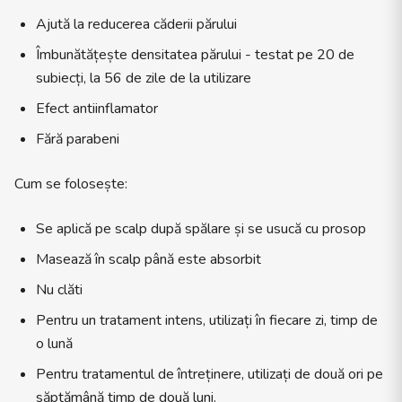
Ajută la reducerea căderii părului
Îmbunătățește densitatea părului - testat pe 20 de
subiecți, la 56 de zile de la utilizare
Efect antiinflamator
Fără parabeni
Cum se folosește:
Se aplică pe scalp după spălare și se usucă cu prosop
Masează în scalp până este absorbit
Nu clăti
Pentru un tratament intens, utilizați în fiecare zi, timp de
o lună
Pentru tratamentul de întreținere, utilizați de două ori pe
săptămână timp de două luni.