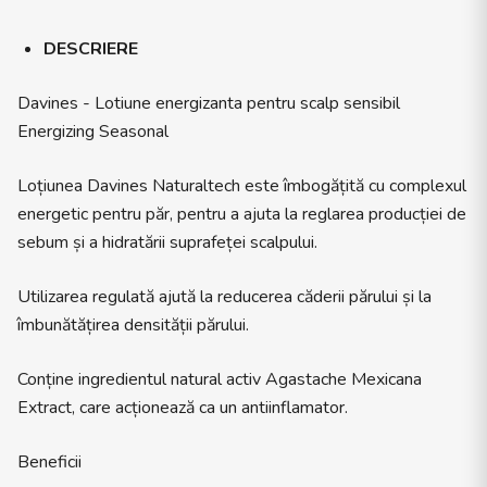
DESCRIERE
Davines - Lotiune energizanta pentru scalp sensibil
Energizing Seasonal
Loțiunea Davines Naturaltech este îmbogățită cu complexul
energetic pentru păr, pentru a ajuta la reglarea producției de
sebum și a hidratării suprafeței scalpului.
Utilizarea regulată ajută la reducerea căderii părului și la
îmbunătățirea densității părului.
Conține ingredientul natural activ Agastache Mexicana
Extract, care acționează ca un antiinflamator.
Beneficii