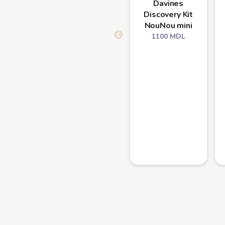
Davines
Discovery Kit
NouNou mini
1100
MDL