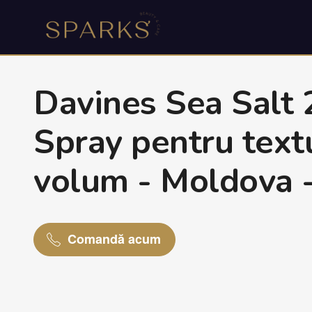
Davines Sea Salt 
Spray pentru textu
volum - Moldova -
Comandă acum