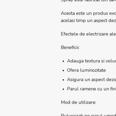
Acesta este un produs exce
acelasi timp un aspect de
Efectele de electrizare ale
Beneficii:
Adauga textura si volum
Ofera luminozitate
Asigura un aspect dezo
Parul ramene cu un fin
Mod de utilizare:
Pulverizati pe parul umed 