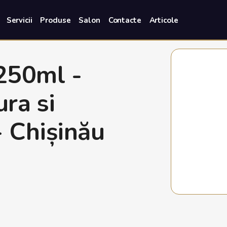
Servicii
Produse
Salon
Contacte
Articole
250ml -
ra si
 Chișinău