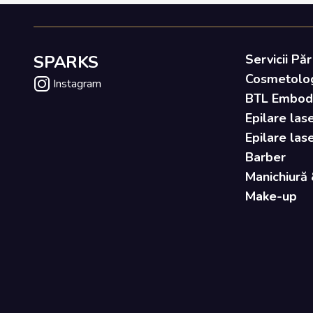
SPARKS
Servicii Păr
Cosmetolo
Instagram
BTL Embody 
Epilare lase
Epilare las
Barber
Manichiură 
Make-up