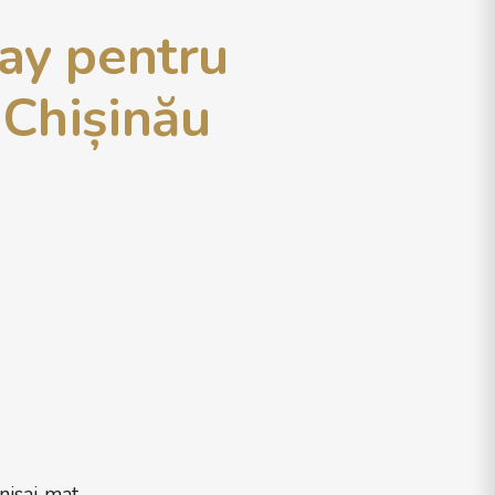
ay pentru
 Chișinău
nisaj mat.