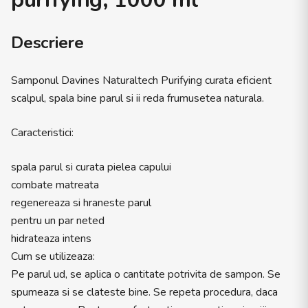
Descriere
Samponul Davines Naturaltech Purifying curata eficient
scalpul, spala bine parul si ii reda frumusetea naturala.
Caracteristici:
spala parul si curata pielea capului
combate matreata
regenereaza si hraneste parul
pentru un par neted
hidrateaza intens
Cum se utilizeaza:
Pe parul ud, se aplica o cantitate potrivita de sampon. Se
spumeaza si se clateste bine. Se repeta procedura, daca