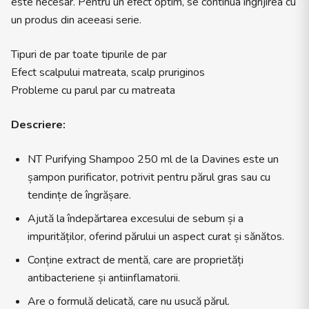
este necesar. Pentru un efect optim, se continua ingrijirea cu
un produs din aceeasi serie.
Tipuri de par toate tipurile de par
Efect scalpului matreata, scalp pruriginos
Probleme cu parul par cu matreata
Descriere:
NT Purifying Shampoo 250 ml de la Davines este un
șampon purificator, potrivit pentru părul gras sau cu
tendințe de îngrășare.
Ajută la îndepărtarea excesului de sebum și a
impurităților, oferind părului un aspect curat și sănătos.
Conține extract de mentă, care are proprietăți
antibacteriene și antiinflamatorii.
Are o formulă delicată, care nu usucă părul.