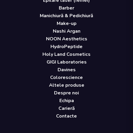
Epilare laser (femei)
Barber
Manichiură & Pedichiură
Make-up
Nashi Argan
NOON Aesthetics
HydroPeptide
Holy Land Cosmetics
GIGI Laboratories
Davines
Colorescience
Altele produse
Despre noi
Echipa
Carieră
Contacte