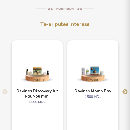
Te-ar putea interesa
Davines Discovery Kit
Davines Momo Box
NouNou mini
1500
MDL
1100
MDL