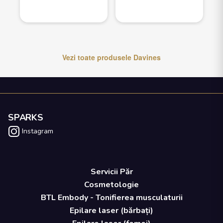
Vezi toate produsele
Davines
SPARKS
Instagram
Servicii Păr
Cosmetologie
BTL Embody - Tonifierea musculaturii
Epilare laser (bărbați)