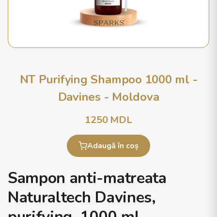
NT Purifying Shampoo 1000 ml -
Davines - Moldova
1250
MDL
Adaugă în coș
Sampon anti-matreata
Naturaltech Davines,
purifying, 1000 ml