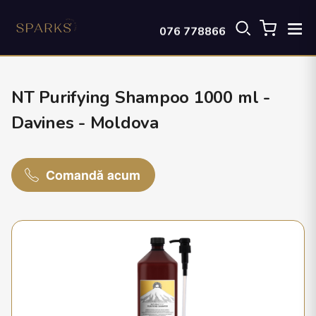
076 778866
NT Purifying Shampoo 1000 ml -
Davines - Moldova
Comandă acum